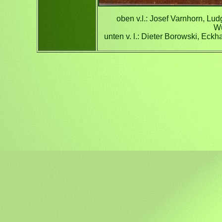
oben v.l.: Josef Varnhorn, Lu
Wü
unten v. l.: Dieter Borowski, E