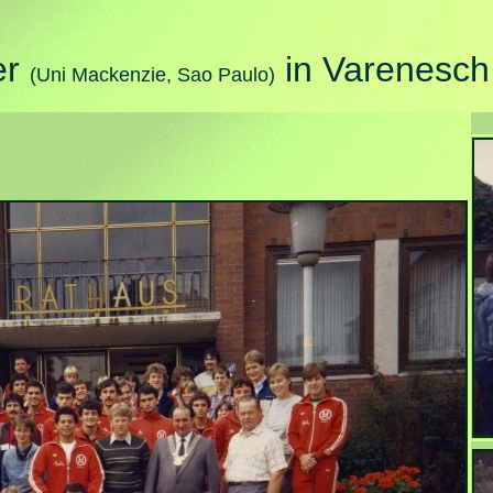
er
in Varenesch 
(Uni Mackenzie, Sao Paulo)