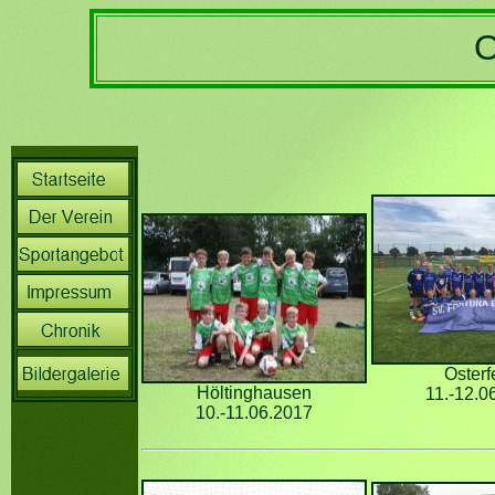
Osterf
Höltinghausen
11.-12.0
10.-11.06.2017